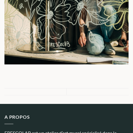
A PROPOS
FRESCOLAB est un atelier d’art mural spécialisé dans la