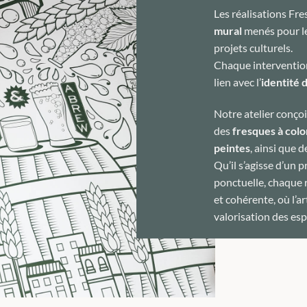
Les réalisations Fres
mural
menés pour l
projets culturels.
Chaque interventio
lien avec l’
identité d
Notre atelier conçoi
des
fresques à colo
peintes
, ainsi que 
Qu’il s’agisse d’un 
ponctuelle, chaque r
et cohérente, où l’ar
valorisation des esp