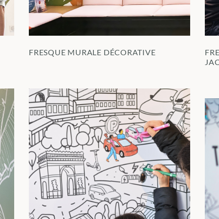
FRESQUE MURALE DÉCORATIVE
FR
JA