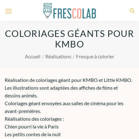
Passer
au
contenu
COLORIAGES GÉANTS POUR
KMBO
Accueil
/
Réalisations
/
Fresque à colorier
Réalisation de coloriages géant pour KMBO et Little KMBO.
Les illustrations sont adaptées des affiches de films et
dessins animés.
Coloriages géant envoyées aux salles de cinéma pour les
avant-premières.
Réalisations des coloriages :
Chien pourri la vie à Paris
Les petits contes de la nuit