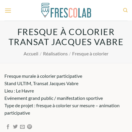
Passer
au
contenu
FRESQUE À COLORIER
TRANSAT JACQUES VABRE
Accueil
/
Réalisations
/
Fresque à colorier
Fresque murale à colorier participative
Stand ULTIM, Transat Jacques Vabre
Lieu : Le Havre
Evénement grand public / manifestation sportive
Type de projet : fresque à colorier sur mesure – animation
participative