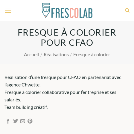
Passer
au
contenu
FRESQUE À COLORIER
POUR CFAO
Accueil
/
Réalisations
/
Fresque à colorier
Réalisation d’une fresque pour CFAO en partenariat avec
l’agence Chwette.
Fresque à colorier collaborative pour l’entreprise et ses
salariés.
Team building créatif.