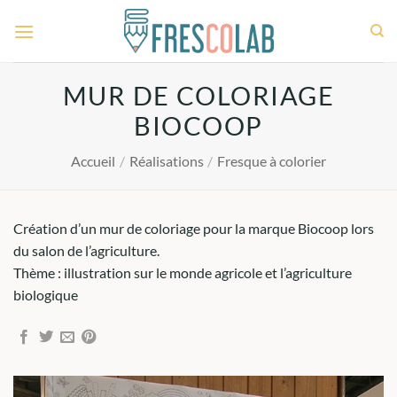
Passer
au
contenu
MUR DE COLORIAGE
BIOCOOP
Accueil
/
Réalisations
/
Fresque à colorier
Création d’un mur de coloriage pour la marque Biocoop lors
du salon de l’agriculture.
Thème : illustration sur le monde agricole et l’agriculture
biologique