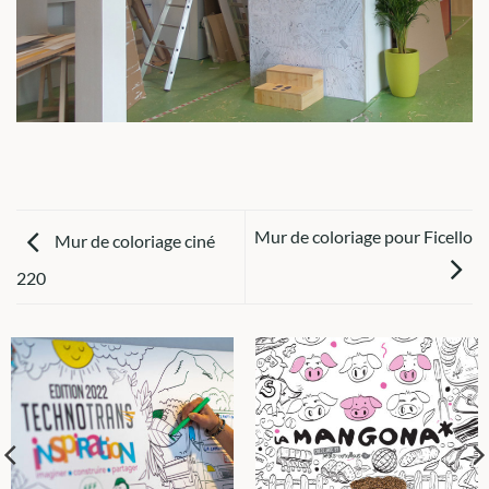
Mur de coloriage pour Ficello
Mur de coloriage ciné
220